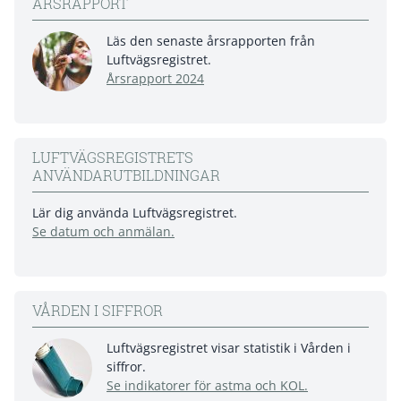
ÅRSRAPPORT
Läs den senaste årsrapporten från
Luftvägsregistret.
Årsrapport 2024
LUFTVÄGSREGISTRETS
ANVÄNDARUTBILDNINGAR
Lär dig använda Luftvägsregistret.
Se datum och anmälan.
VÅRDEN I SIFFROR
Luftvägsregistret visar statistik i Vården i
siffror.
Se indikatorer för astma och KOL.