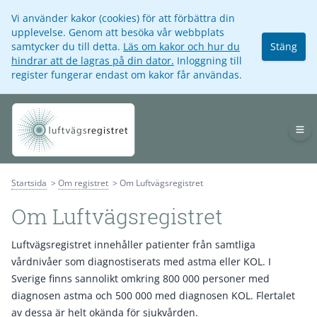
Vi använder kakor (cookies) för att förbättra din
upplevelse. Genom att besöka vår webbplats
samtycker du till detta.
Läs om kakor och hur du
Stäng
hindrar att de lagras på din dator.
Inloggning till
register fungerar endast om kakor får användas.
Op
Startsida
Om registret
Om Luftvägsregistret
Om Luftvägsregistret
Luftvägsregistret innehåller patienter från samtliga
vårdnivåer som diagnostiserats med astma eller KOL. I
Sverige finns sannolikt omkring 800 000 personer med
diagnosen astma och 500 000 med diagnosen KOL. Flertalet
av dessa är helt okända för sjukvården.