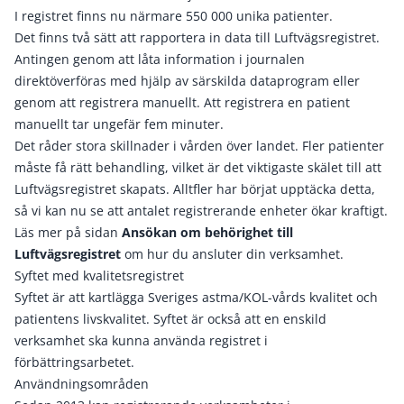
I registret finns nu närmare 550 000 unika patienter.
Det finns två sätt att rapportera in data till Luftvägsregistret.
Antingen genom att låta information i journalen
direktöverföras med hjälp av särskilda dataprogram eller
genom att registrera manuellt. Att registrera en patient
manuellt tar ungefär fem minuter.
Det råder stora skillnader i vården över landet. Fler patienter
måste få rätt behandling, vilket är det viktigaste skälet till att
Luftvägsregistret skapats. Alltfler har börjat upptäcka detta,
så vi kan nu se att antalet registrerande enheter ökar kraftigt.
Läs mer på sidan
Ansökan om behörighet till
Luftvägsregistret
om hur du ansluter din verksamhet.
Syftet med kvalitetsregistret
Syftet är att kartlägga Sveriges astma/KOL-vårds kvalitet och
patientens livskvalitet. Syftet är också att en enskild
verksamhet ska kunna använda registret i
förbättringsarbetet.
Användningsområden