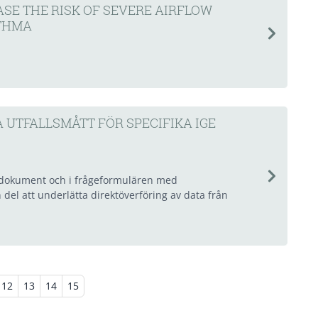
ASE THE RISK OF SEVERE AIRFLOW
STHMA
UTFALLSMÅTT FÖR SPECIFIKA IGE
-dokument och i frågeformulären med
el att underlätta direktöverföring av data från
12
13
14
15