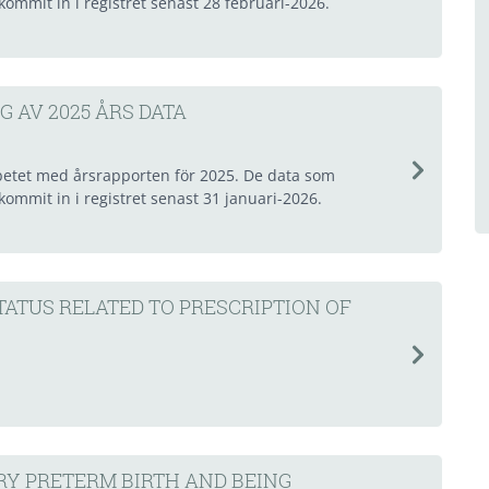
ommit in i registret senast 28 februari-2026.
G AV 2025 ÅRS DATA
rbetet med årsrapporten för 2025. De data som
ommit in i registret senast 31 januari-2026.
TATUS RELATED TO PRESCRIPTION OF
RY PRETERM BIRTH AND BEING