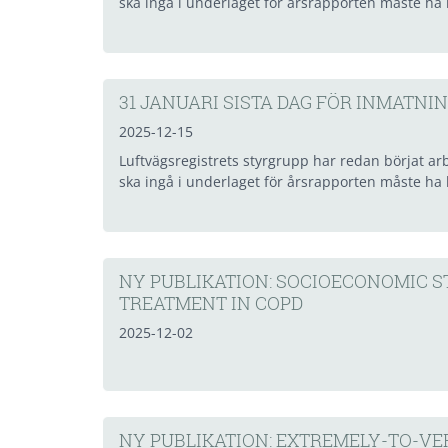
ska ingå i underlaget för årsrapporten måste ha k
31 JANUARI SISTA DAG FÖR INMATNIN
2025-12-15
Luftvägsregistrets styrgrupp har redan börjat a
ska ingå i underlaget för årsrapporten måste ha k
NY PUBLIKATION: SOCIOECONOMIC S
TREATMENT IN COPD
2025-12-02
NY PUBLIKATION: EXTREMELY-TO-VE