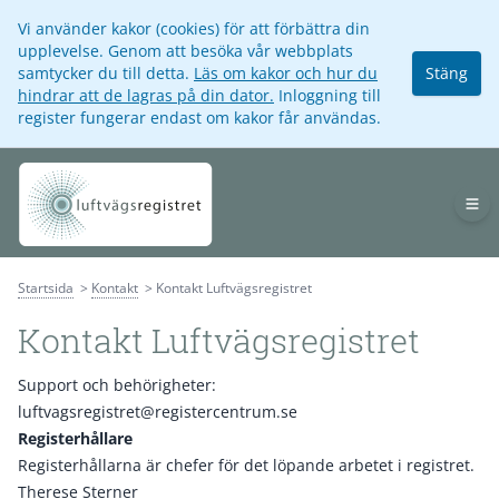
Vi använder kakor (cookies) för att förbättra din
upplevelse. Genom att besöka vår webbplats
samtycker du till detta.
Läs om kakor och hur du
Stäng
hindrar att de lagras på din dator.
Inloggning till
register fungerar endast om kakor får användas.
Op
Startsida
Kontakt
Kontakt Luftvägsregistret
Kontakt Luftvägsregistret
Support och behörigheter:
luftvagsregistret@registercentrum.se
Registerhållare
Registerhållarna är chefer för det löpande arbetet i registret.
Therese Sterner