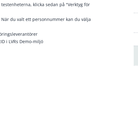
v testenheterna, klicka sedan på "Verktyg för
 När du valt ett personnummer kan du välja
föringsleverantörer
tID i LVRs Demo-miljö