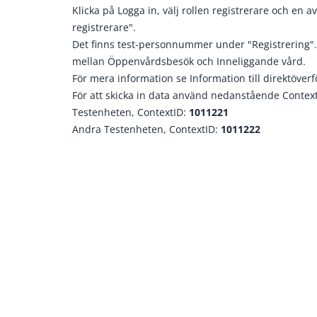
Klicka på Logga in, välj rollen registrerare och en a
registrerare".
Det finns test-personnummer under "Registrering".
mellan Öppenvårdsbesök och Inneliggande vård.
För mera information se
Information till direktöver
För att skicka in data använd nedanstående Contex
Testenheten, ContextID:
1011221
Andra Testenheten, ContextID:
1011222