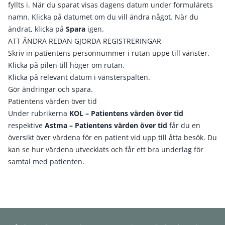
fyllts i. När du sparat visas dagens datum under formulärets
namn. Klicka på datumet om du vill ändra något. När du
ändrat, klicka på
Spara
igen.
ATT ÄNDRA REDAN GJORDA REGISTRERINGAR
Skriv in patientens personnummer i rutan uppe till vänster.
Klicka på pilen till höger om rutan.
Klicka på relevant datum i vänsterspalten.
Gör ändringar och spara.
Patientens värden över tid
Under rubrikerna
KOL – Patientens värden över tid
respektive
Astma – Patientens värden över tid
får du en
översikt över värdena för en patient vid upp till åtta besök. Du
kan se hur värdena utvecklats och får ett bra underlag för
samtal med patienten.