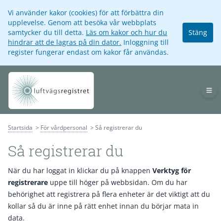
Vi använder kakor (cookies) för att förbättra din
upplevelse. Genom att besöka vår webbplats
samtycker du till detta.
Läs om kakor och hur du
Stäng
hindrar att de lagras på din dator.
Inloggning till
register fungerar endast om kakor får användas.
Op
Startsida
För vårdpersonal
Så registrerar du
Så registrerar du
När du har loggat in klickar du på knappen
Verktyg för
registrerare
uppe till höger på webbsidan. Om du har
behörighet att registrera på flera enheter är det viktigt att du
kollar så du är inne på rätt enhet innan du börjar mata in
data.