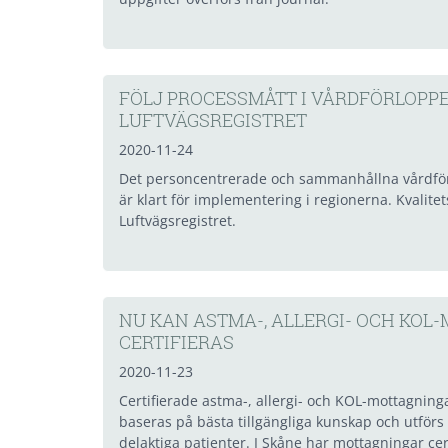
FÖLJ PROCESSMÅTT I VÅRDFÖRLOPPE
LUFTVÄGSREGISTRET
2020-11-24
Det personcentrerade och sammanhållna vårdför
är klart för implementering i regionerna. Kvalite
Luftvägsregistret.
NU KAN ASTMA-, ALLERGI- OCH KOL
CERTIFIERAS
2020-11-23
Certifierade astma-, allergi- och KOL-mottagnin
baseras på bästa tillgängliga kunskap och utförs
delaktiga patienter. I Skåne har mottagningar ce